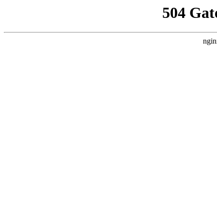
504 Gat
ngin